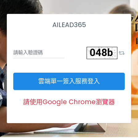
AILEAD365
雲端單一簽入服務登入
請使用Google Chrome瀏覽器